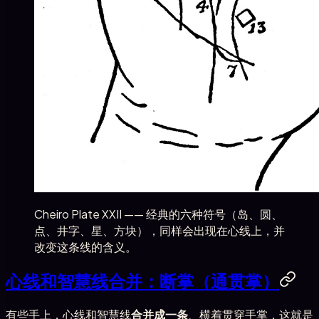
Cheiro Plate XXII —— 经典的六种符号（岛、圆、
点、井字、星、方块），同样会出现在心线上，并
改变这条线的含义。
心线和智慧线合并：断掌（通贯掌）
有些手上，心线和智慧线
合并成一条
、横着贯穿手掌，这就是