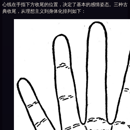
心线在手指下方收尾的位置，决定了基本的感情姿态。三种古
典收尾，从理想主义到身体化排列如下：