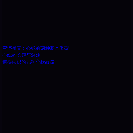
弯还是直：心线的两种基本类型
心线的长短与深浅
值得认识的几种心线纹路