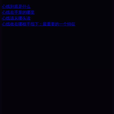
心线到底是什么
心线在手掌的哪里
心线该从哪头读
心线收在哪根手指下：最重要的一个特征