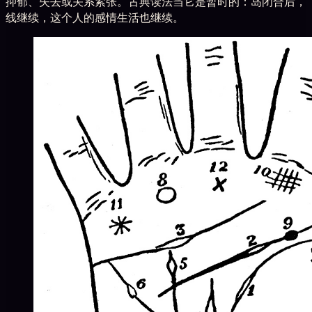
抑郁、失去或关系紧张。古典读法当它是暂时的：岛闭合后，
线继续，这个人的感情生活也继续。