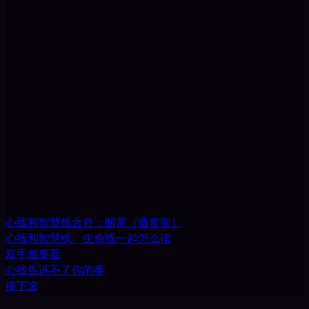
心线和智慧线合并：断掌（通贯掌）
心线和智慧线、生命线一起怎么读
双手都要看
心线告诉不了你的事
接下来