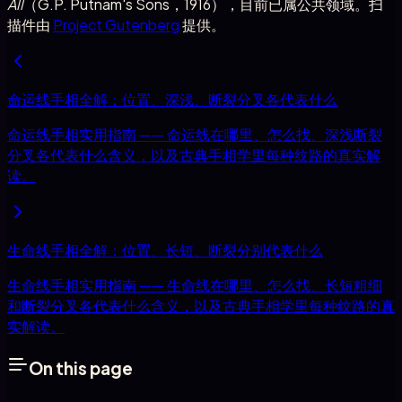
All
（G.P. Putnam's Sons，1916），目前已属公共领域。扫
描件由
Project Gutenberg
提供。
命运线手相全解：位置、深浅、断裂分叉各代表什么
命运线手相实用指南 —— 命运线在哪里、怎么找、深浅断裂
分叉各代表什么含义，以及古典手相学里每种纹路的真实解
读。
生命线手相全解：位置、长短、断裂分别代表什么
生命线手相实用指南 —— 生命线在哪里、怎么找、长短粗细
和断裂分叉各代表什么含义，以及古典手相学里每种纹路的真
实解读。
On this page