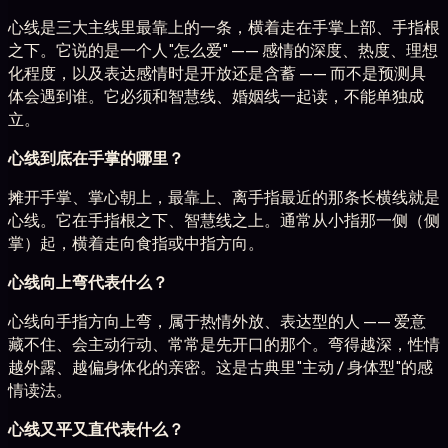
心线是三大主线里最靠上的一条，横着走在手掌上部、手指根
之下。它说的是一个人"怎么爱" —— 感情的深度、热度、理想
化程度，以及表达感情时是开放还是含蓄 —— 而不是预测具
体会遇到谁。它必须和智慧线、婚姻线一起读，不能单独成
立。
心线到底在手掌的哪里？
摊开手掌、掌心朝上，最靠上、离手指最近的那条长横线就是
心线。它在手指根之下、智慧线之上。通常从小指那一侧（侧
掌）起，横着走向食指或中指方向。
心线向上弯代表什么？
心线向手指方向上弯，属于热情外放、表达型的人 —— 爱意
藏不住、会主动行动、常常是先开口的那个。弯得越深，性情
越外露、越偏身体化的亲密。这是古典里"主动 / 身体型"的感
情读法。
心线又平又直代表什么？