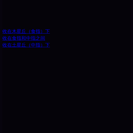
收在木星丘（食指）下
收在食指和中指之间
收在土星丘（中指）下