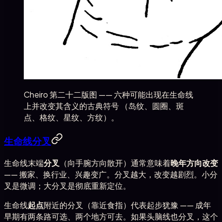
Cheiro 第二十二版图 —— 六种可能出现在生命线
上并改变其含义的古典符号 （岛纹、圆圈、斑
点、格纹、星纹、方纹）。
生命线分叉
生命线末端
分叉
（向手腕方向散开）通常意味着
晚年方向改变
—— 搬家、换行业、兴趣变广。分叉越大，改变越剧烈。小分
叉是微调；大分叉是彻底重新定位。
生命线
起点
附近的分叉（靠近食指）代表起步犹豫 —— 成年
早期有两条路可选、两个地方可去。如果头脑线也分叉，这个