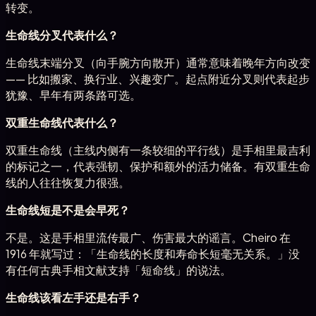
转变。
生命线分叉代表什么？
生命线末端分叉（向手腕方向散开）通常意味着晚年方向改变
—— 比如搬家、换行业、兴趣变广。起点附近分叉则代表起步
犹豫、早年有两条路可选。
双重生命线代表什么？
双重生命线（主线内侧有一条较细的平行线）是手相里最吉利
的标记之一，代表强韧、保护和额外的活力储备。有双重生命
线的人往往恢复力很强。
生命线短是不是会早死？
不是。这是手相里流传最广、伤害最大的谣言。Cheiro 在
1916 年就写过：「生命线的长度和寿命长短毫无关系。」没
有任何古典手相文献支持「短命线」的说法。
生命线该看左手还是右手？