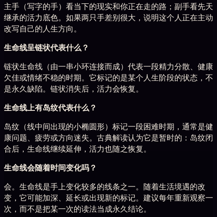
主手（写字的手）看当下的现实和你正在走的路；副手看先天
继承的活力底色。如果两只手差别很大，说明这个人正在主动
改写自己的人生方向。
生命线呈链状代表什么？
链状生命线（由一串小环连接而成）代表一段精力分散、健康
欠佳或情绪不稳的时期。它标记的是某个人生阶段的状态，不
是永久缺陷。链状消失后，活力会恢复。
生命线上有岛纹代表什么？
岛纹（线中间出现的小椭圆形）标记一段困难时期，通常是健
康问题、疲劳或方向迷失。古典解读认为它是暂时的：岛纹闭
合后，生命线继续延伸，活力也随之恢复。
生命线会随着时间变化吗？
会。生命线是手上变化较多的线条之一。随着生活境遇的改
变，它可能加深、延长或出现新的标记。建议每年重新观察一
次，而不是把某一次的读法当成永久结论。