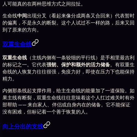
人可能真的在两种思维方式之间拉扯。
生命线
中间
出现分叉（看起来像分成两条又合回来）代表暂时
的偏离，不是永久的断裂。这个人试过不一样的路，后来又回
到了原来的方向。
双重生命线
双重生命线
（主线内侧有一条较细的平行线）是手相里最吉利
的标记之一。它代表
强韧、保护和额外的活力储备
。有双重生
命线的人恢复力往往很强，免疫力好，即使在压力下也能保持
精力。
内侧那条线起支撑作用，给主生命线的能量加了一道保险。如
果主线有断裂，双重生命线往往意味着这个人扛过难关时有外
部帮助 —— 来自家人、伴侣或自身内在的储备。它不能保证
没有困难，但标记着一个善于恢复的人。
向上分出的支线