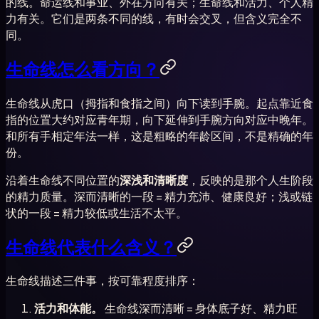
的线。命运线和事业、外在方向有关；生命线和活力、个人精
力有关。它们是两条不同的线，有时会交叉，但含义完全不
同。
生命线怎么看方向？
生命线从虎口（拇指和食指之间）向下读到手腕。起点靠近食
指的位置大约对应青年期，向下延伸到手腕方向对应中晚年。
和所有手相定年法一样，这是粗略的年龄区间，不是精确的年
份。
沿着生命线不同位置的
深浅和清晰度
，反映的是那个人生阶段
的精力质量。深而清晰的一段 = 精力充沛、健康良好；浅或链
状的一段 = 精力较低或生活不太平。
生命线代表什么含义？
生命线描述三件事，按可靠程度排序：
活力和体能。
生命线深而清晰 = 身体底子好、精力旺