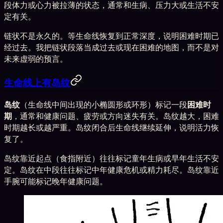
段体力或心力被拉薄的状态，通常和生病、压力大或生活不安
定有关。
链状不是永久的。等生命线恢复到正常深度，说明困难时期已
经过去。我把链状段落当成过去或现在困难的地图，而不是对
未来虚弱的预言。
生命线上有岛纹
岛纹
（生命线中间出现的小椭圆形或环形）标记一段
困难时
期
，通常和健康问题、疲劳或方向迷失有关。岛纹越大，困难
时期越长或越严重。岛纹闭合后生命线继续延伸，说明活力恢
复了。
岛纹靠近起点（食指附近）往往标记童年生病或早年生活不安
定。岛纹在中段往往标记中年健康危机或精力耗尽。岛纹靠近
手腕可能标记晚年健康问题。