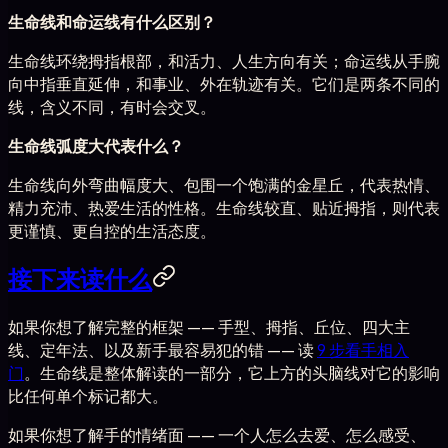
生命线和命运线有什么区别？
生命线环绕拇指根部，和活力、人生方向有关；命运线从手腕
向中指垂直延伸，和事业、外在轨迹有关。它们是两条不同的
线，含义不同，有时会交叉。
生命线弧度大代表什么？
生命线向外弯曲幅度大、包围一个饱满的金星丘，代表热情、
精力充沛、热爱生活的性格。生命线较直、贴近拇指，则代表
更谨慎、更自控的生活态度。
接下来读什么
如果你想了解完整的框架 —— 手型、拇指、丘位、四大主
线、定年法、以及新手最容易犯的错 —— 读
9 步看手相入
门
。生命线是整体解读的一部分，它上方的头脑线对它的影响
比任何单个标记都大。
如果你想了解手的情绪面 —— 一个人怎么去爱、怎么感受、