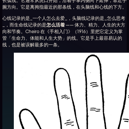
长弧线。它通常从虎口开始，沿着手掌内侧向下延伸，靠近手
腕方向。它是离拇指最近的那条线，在头脑线和心线的下方。
心线记录的是_一个人怎么去爱_，头脑线记录的是_怎么思考
_，而生命线记录的是
怎么活着
—— 体力、精力、人生的大方
向和节奏。Cheiro 在《手相入门》（1916）里把它定义为掌
管「生命力、体能和人生大势」的线。它是手上最容易认的
线，也是被误解最多的一条。