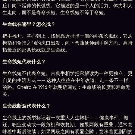
丘）向下延伸的长弧线。它描述的是一个人的活力、体力和人
生走向，而不是寿命长短。生命线短不等于命短。
生命线在哪里？怎么找？
把手摊开、掌心朝上，找到靠近拇指一侧的那条长弧线，它从
拇指和食指之间的虎口出发，向下弯曲延伸到手腕方向。离拇
指最近的那条长线就是生命线。
生命线短代表什么？
生命线短不代表命短。古典手相学把它解读为一种更独立、更
自足的生活方式 —— 这种人往往在中年改道、走一条不一样
的路。Cheiro 在 1916 年就明确写过：生命线的长度和寿命无
关。
生命线断裂代表什么？
生命线上的断裂标记着一次重大人生转折 —— 健康事件、搬
迁、职业变动或一段危机和恢复期。如果两段有重叠，通常意
味着中断后继续；如果两段之间有明显空隙，意味着更剧烈的