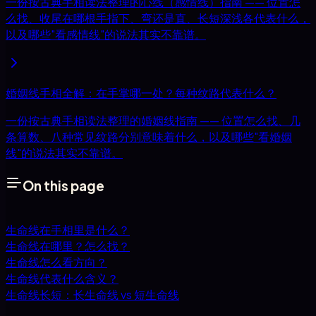
一份按古典手相读法整理的心线（感情线）指南 —— 位置怎
么找、收尾在哪根手指下、弯还是直、长短深浅各代表什么，
以及哪些"看感情线"的说法其实不靠谱。
婚姻线手相全解：在手掌哪一处？每种纹路代表什么？
一份按古典手相读法整理的婚姻线指南 —— 位置怎么找、几
条算数、八种常见纹路分别意味着什么，以及哪些"看婚姻
线"的说法其实不靠谱。
On this page
生命线在手相里是什么？
生命线在哪里？怎么找？
生命线怎么看方向？
生命线代表什么含义？
生命线长短：长生命线 vs 短生命线