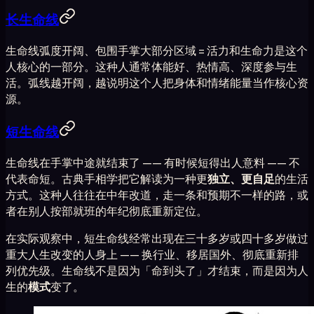
长生命线
生命线弧度开阔、包围手掌大部分区域 = 活力和生命力是这个
人核心的一部分。这种人通常体能好、热情高、深度参与生
活。弧线越开阔，越说明这个人把身体和情绪能量当作核心资
源。
短生命线
生命线在手掌中途就结束了 —— 有时候短得出人意料 —— 不
代表命短。古典手相学把它解读为一种更
独立、更自足
的生活
方式。这种人往往在中年改道，走一条和预期不一样的路，或
者在别人按部就班的年纪彻底重新定位。
在实际观察中，短生命线经常出现在三十多岁或四十多岁做过
重大人生改变的人身上 —— 换行业、移居国外、彻底重新排
列优先级。生命线不是因为「命到头了」才结束，而是因为人
生的
模式
变了。