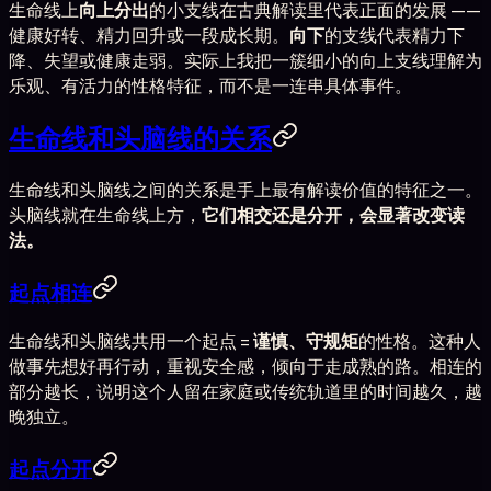
生命线上
向上分出
的小支线在古典解读里代表正面的发展 ——
健康好转、精力回升或一段成长期。
向下
的支线代表精力下
降、失望或健康走弱。实际上我把一簇细小的向上支线理解为
乐观、有活力的性格特征，而不是一连串具体事件。
生命线和头脑线的关系
生命线和头脑线之间的关系是手上最有解读价值的特征之一。
头脑线就在生命线上方，
它们相交还是分开，会显著改变读
法。
起点相连
生命线和头脑线共用一个起点 =
谨慎、守规矩
的性格。这种人
做事先想好再行动，重视安全感，倾向于走成熟的路。相连的
部分越长，说明这个人留在家庭或传统轨道里的时间越久，越
晚独立。
起点分开