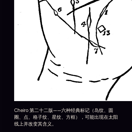
Cheiro 第二十二版——六种经典标记（岛纹、圆
圈、点、格子纹、星纹、方框），可能出现在太阳
线上并改变其含义。