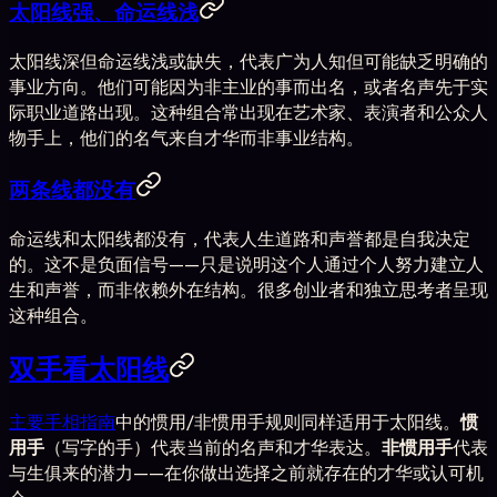
太阳线强、命运线浅
太阳线深但命运线浅或缺失，代表广为人知但可能缺乏明确的
事业方向。他们可能因为非主业的事而出名，或者名声先于实
际职业道路出现。这种组合常出现在艺术家、表演者和公众人
物手上，他们的名气来自才华而非事业结构。
两条线都没有
命运线和太阳线都没有，代表人生道路和声誉都是自我决定
的。这不是负面信号——只是说明这个人通过个人努力建立人
生和声誉，而非依赖外在结构。很多创业者和独立思考者呈现
这种组合。
双手看太阳线
主要手相指南
中的惯用/非惯用手规则同样适用于太阳线。
惯
用手
（写字的手）代表当前的名声和才华表达。
非惯用手
代表
与生俱来的潜力——在你做出选择之前就存在的才华或认可机