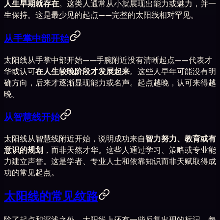
人生早期就存在
。这类人通常从小就展现出能力或魅力，并一
生保持。这是最少见的起点——完整的太阳线相对罕见。
从手掌中部开始
太阳线从手掌中部开始——手腕附近没有清晰起点——代表才
华或认可
在人生较晚阶段才发展起来
。这些人早年可能没有明
确方向，后来才逐渐显现能力或名声。起点越晚，认可来得越
晚。
从智慧线开始
太阳线从智慧线附近开始，说明成功来自
智力努力、教育或有
意识的规划
，而非天然才华。这些人通过学习、策略或专业能
力建立声誉。这是学者、专业人士和依靠知识而非天赋取得成
功的常见起点。
太阳线的常见纹路
除了起点和深浅之外，太阳线上还有一些反复出现的标记。每