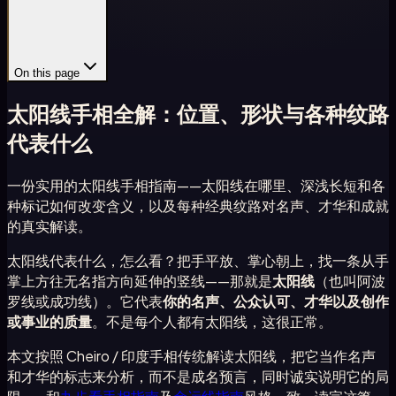
On this page
太阳线手相全解：位置、形状与各种纹路
代表什么
一份实用的太阳线手相指南——太阳线在哪里、深浅长短和各
种标记如何改变含义，以及每种经典纹路对名声、才华和成就
的真实解读。
太阳线代表什么，怎么看？把手平放、掌心朝上，找一条从手
掌上方往无名指方向延伸的竖线——那就是
太阳线
（也叫阿波
罗线或成功线）。它代表
你的名声、公众认可、才华以及创作
或事业的质量
。不是每个人都有太阳线，这很正常。
本文按照 Cheiro / 印度手相传统解读太阳线，把它当作名声
和才华的标志来分析，而不是成名预言，同时诚实说明它的局