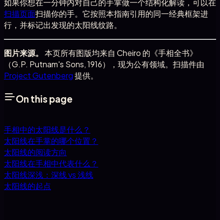
如果你想在一分钟内对自己的手掌做一个结构化解读，可以在
扫描页面
扫描你的手。它按照本指南引用的同一经典框架进
行，并标记出发现的太阳线纹路。
图片来源。
本页所有图版均来自 Cheiro 的《手相全书》
（G.P. Putnam's Sons, 1916），现为公有领域。扫描件由
Project Gutenberg
提供。
On this page
手相中的太阳线是什么？
太阳线在手掌的哪个位置？
太阳线的阅读方向
太阳线在手相中代表什么？
太阳线深浅：深线 vs 浅线
太阳线的起点