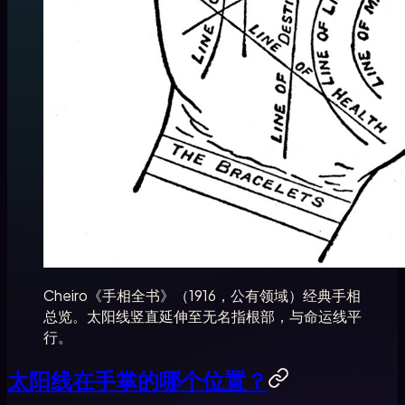
Cheiro《手相全书》（1916，公有领域）经典手相
总览。太阳线竖直延伸至无名指根部，与命运线平
行。
太阳线在手掌的哪个位置？