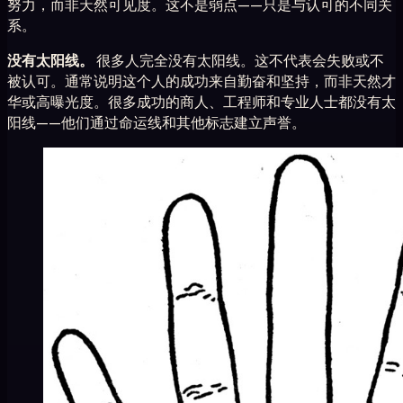
努力，而非天然可见度。这不是弱点——只是与认可的不同关
系。
没有太阳线。
很多人完全没有太阳线。这不代表会失败或不
被认可。通常说明这个人的成功来自勤奋和坚持，而非天然才
华或高曝光度。很多成功的商人、工程师和专业人士都没有太
阳线——他们通过命运线和其他标志建立声誉。