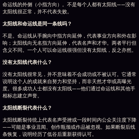
命运线的外侧（小指方向）。不是每个人都有太阳线——没有
太阳线很正常，并不代表失败。
太阳线和命运线是同一条线吗？
不是。命运线从手腕向中指方向延伸，代表事业方向和外在影
响；太阳线向无名指方向延伸，代表名声和才华。两者平行但
含义不同。一个人可以命运线很强但没有太阳线，反之亦然。
没有太阳线代表什么？
没有太阳线很常见，并不意味着不会成功或不被认可。它通常
说明这个人的成就来自努力和坚持，而非天然才华或高曝光
度。很多成功人士都没有太阳线——他们通过命运线和其他手
相标志建立声誉。
太阳线断裂代表什么？
太阳线断裂传统上代表名声受挫或一段时间内公众关注度下降
——可能是事业丑闻、创作瓶颈或作品被忽视。如果断裂后线
条恢复，说明经历了低谷后重新获得认可。