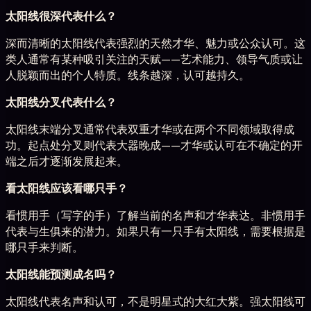
太阳线很深代表什么？
深而清晰的太阳线代表强烈的天然才华、魅力或公众认可。这
类人通常有某种吸引关注的天赋——艺术能力、领导气质或让
人脱颖而出的个人特质。线条越深，认可越持久。
太阳线分叉代表什么？
太阳线末端分叉通常代表双重才华或在两个不同领域取得成
功。起点处分叉则代表大器晚成——才华或认可在不确定的开
端之后才逐渐发展起来。
看太阳线应该看哪只手？
看惯用手（写字的手）了解当前的名声和才华表达。非惯用手
代表与生俱来的潜力。如果只有一只手有太阳线，需要根据是
哪只手来判断。
太阳线能预测成名吗？
太阳线代表名声和认可，不是明星式的大红大紫。强太阳线可