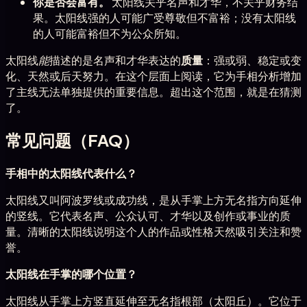
你是否会富有。
太阳线关乎名声和才华，不关乎财务结
果。太阳线强的人可能广受尊敬但不富裕；没有太阳线
的人可能富裕但不为公众所知。
太阳线
能
描述的是名声和才华表达的
质量
：强或弱、稳定或变
化、天然或后天努力。在这个层面上阅读，它为手相分析增加
了主线无法单独提供的重要信息。超出这个范围，就是在猜测
了。
常见问题（FAQ）
手相中的太阳线代表什么？
太阳线又叫阿波罗线或成功线，是从手掌上方无名指方向延伸
的竖线。它代表名声、公众认可、才华以及创作或事业的质
量。清晰的太阳线说明这个人的作品或性格天然吸引关注和赞
誉。
太阳线在手掌的哪个位置？
太阳线从手掌上方竖直延伸至无名指根部（太阳丘）。它位于