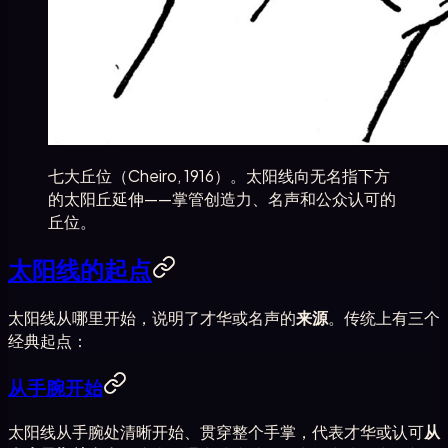
七大丘位（Cheiro, 1916）。太阳线向无名指下方
的太阳丘延伸——掌管创造力、名声和公众认可的
丘位。
太阳线的起点
太阳线从哪里开始，说明了才华或名声的
来源
。传统上有三个
经典起点：
从手腕开始
太阳线从手腕处清晰开始、贯穿整个手掌，代表才华或认可
从