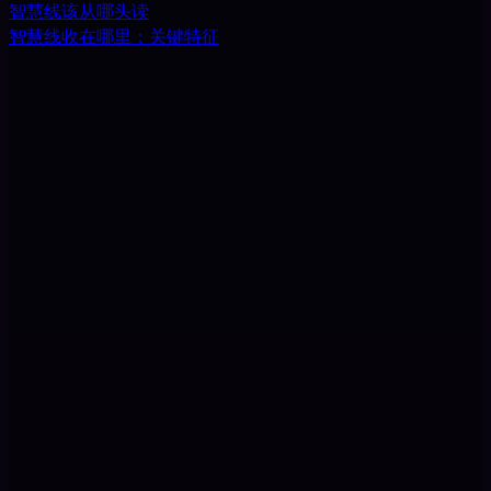
智慧线该从哪头读
智慧线收在哪里：关键特征