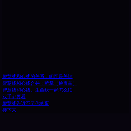
智慧线和心线的关系：间距是关键
智慧线和心线合并：断掌（通贯掌）
智慧线和心线、生命线一起怎么读
双手都要看
智慧线告诉不了你的事
接下来