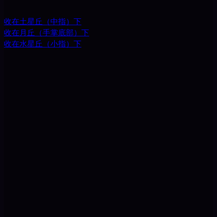
收在土星丘（中指）下
收在月丘（手掌底部）下
收在水星丘（小指）下