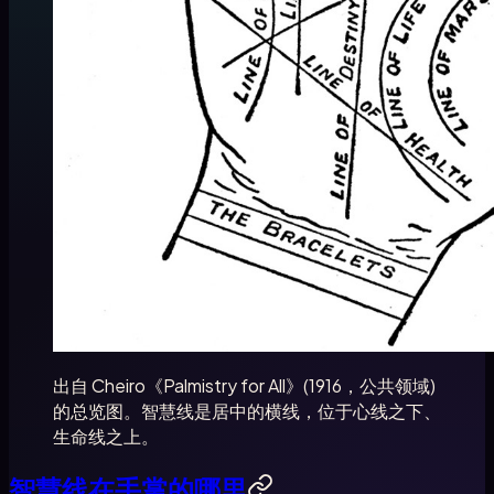
出自 Cheiro《Palmistry for All》(1916，公共领域)
的总览图。智慧线是居中的横线，位于心线之下、
生命线之上。
智慧线在手掌的哪里