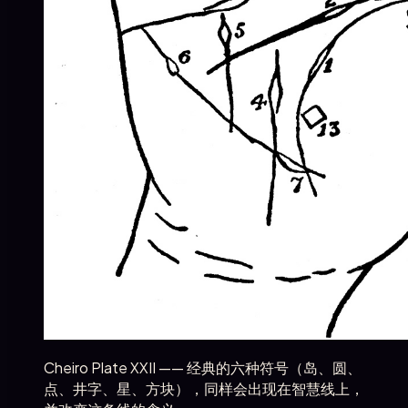
Cheiro Plate XXII —— 经典的六种符号（岛、圆、
点、井字、星、方块），同样会出现在智慧线上，