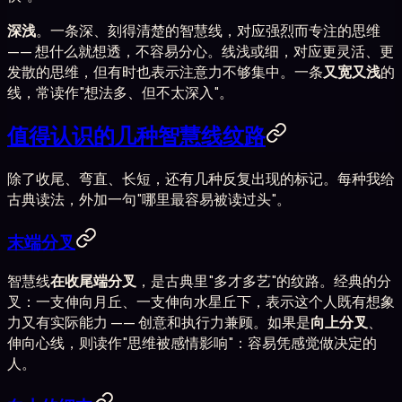
深浅
。一条深、刻得清楚的智慧线，对应强烈而专注的思维
—— 想什么就想透，不容易分心。线浅或细，对应更灵活、更
发散的思维，但有时也表示注意力不够集中。一条
又宽又浅
的
线，常读作"想法多、但不太深入"。
值得认识的几种智慧线纹路
除了收尾、弯直、长短，还有几种反复出现的标记。每种我给
古典读法，外加一句"哪里最容易被读过头"。
末端分叉
智慧线
在收尾端分叉
，是古典里"多才多艺"的纹路。经典的分
叉：一支伸向月丘、一支伸向水星丘下，表示这个人既有想象
力又有实际能力 —— 创意和执行力兼顾。如果是
向上分叉
、
伸向心线，则读作"思维被感情影响"：容易凭感觉做决定的
人。