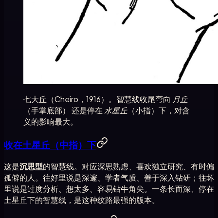
七大丘（Cheiro，1916）。智慧线收尾弯向
月丘
（手掌底部） 还是停在
水星丘
（小指）下，对含
义的影响最大。
收在土星丘（中指）下
这是
沉思型
的智慧线。对应深思熟虑、喜欢独立研究、有时偏
孤僻的人。往好里说是深邃、学者气质、善于深入钻研；往坏
里说是过度分析、想太多、容易钻牛角尖。一条长而深、停在
土星丘下的智慧线，是这种纹路最强的版本。