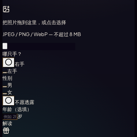
把照片拖到这里，或点击选择
JPEG / PNG / WebP — 不超过 8 MB
哪只手？
右手
左手
性别
男
女
不愿透露
年龄（选填）
岁
解读