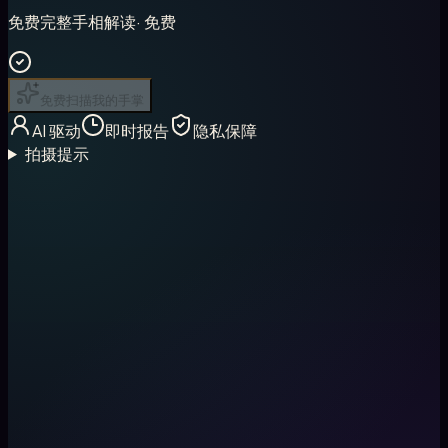
免费完整手相解读
·
免费
免费扫描我的手掌
AI 驱动
即时报告
隐私保障
拍摄提示
1
1. 拍照或上传
在光线充足的环境下拍一张清晰的手掌照片，也可以直接上传
已有图片。