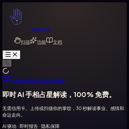
Palmlines
扫描
功能
文档
AI 驱动的免费手相占星解读
即时 AI 手相占星解读，
100% 免费
。
无需信用卡。上传或扫描你的掌纹，30 秒解读事业、感情和
命运走向。
AI 驱动 · 即时报告 · 隐私保障